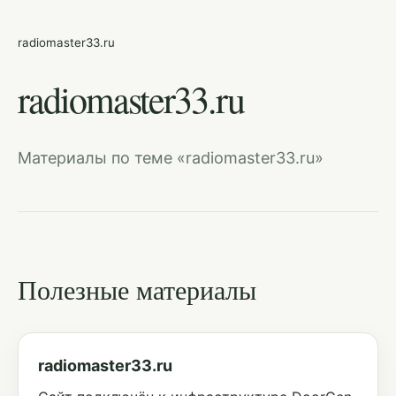
radiomaster33.ru
radiomaster33.ru
Материалы по теме «radiomaster33.ru»
Полезные материалы
radiomaster33.ru